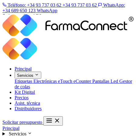
Teléfono: +34 93 737 03 62
+34 93 737 03 62
WhatsApp:
+34 689 650 123
WhatsApp
Acceso Cloud
ES
Principal
Servicios
Etiquetas Electrónicas
eTouch
eCounter
Pantallas Led
Gestor
de colas
Kit Digital
Precios
Asist. técnica
Distribuidores
Solicitar presupuesto
Principal
Servicios