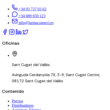
+34 93 737 03 62
+34 689 650 123
info@farmaconnect.es
Oficinas
Sant Cugat del Vallès
Avinguda Cerdanyola 79, 3-9, Sant Cugat Centre,
08172 Sant Cugat del Vallès
Contenido
Precios
Distribuidores
Asistencia Técnica