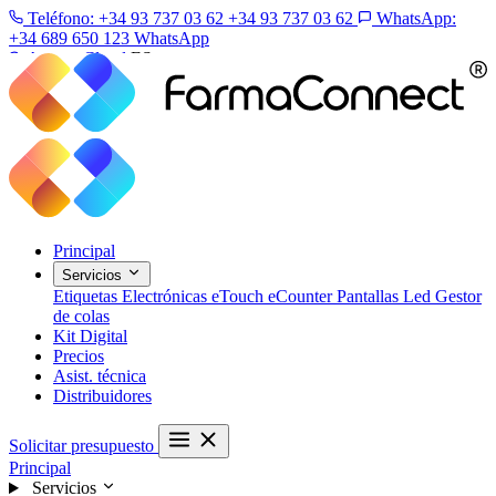
Teléfono: +34 93 737 03 62
+34 93 737 03 62
WhatsApp:
+34 689 650 123
WhatsApp
Acceso Cloud
ES
Principal
Servicios
Etiquetas Electrónicas
eTouch
eCounter
Pantallas Led
Gestor
de colas
Kit Digital
Precios
Asist. técnica
Distribuidores
Solicitar presupuesto
Principal
Servicios