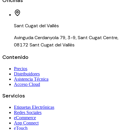
Oficinas
Sant Cugat del Vallès
Avinguda Cerdanyola 79, 3-9, Sant Cugat Centre,
08172 Sant Cugat del Vallès
Contenido
Precios
Distribuidores
Asistencia Técnica
Acceso Cloud
Servicios
Etiquetas Electrónicas
Redes Sociales
eCommerce
App Connect
eTouch