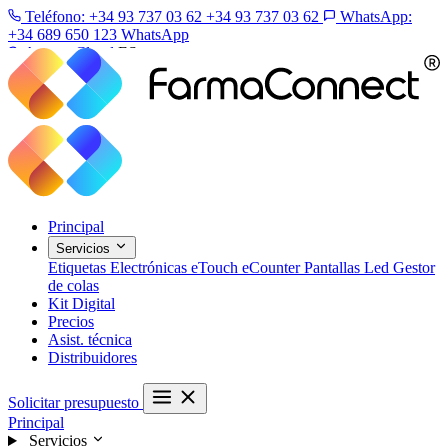
Teléfono: +34 93 737 03 62
+34 93 737 03 62
WhatsApp:
+34 689 650 123
WhatsApp
Acceso Cloud
ES
Principal
Servicios
Etiquetas Electrónicas
eTouch
eCounter
Pantallas Led
Gestor
de colas
Kit Digital
Precios
Asist. técnica
Distribuidores
Solicitar presupuesto
Principal
Servicios