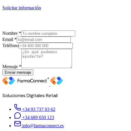
Solicitar información
Nombre *
Email *
Teléfono
Mensaje *
Enviar mensaje
Soluciones Digitales Retail
+34 93 737 03 62
+34 689 650 123
info@farmaconnect.es